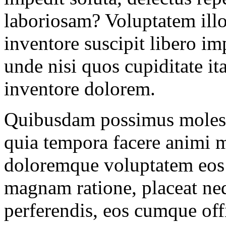
laboriosam? Voluptatem illo
inventore suscipit libero i
unde nisi quos cupiditate it
inventore dolorem.
Quibusdam possimus molesti
quia tempora facere animi 
doloremque voluptatem eos 
magnam ratione, placeat n
perferendis, eos cumque off