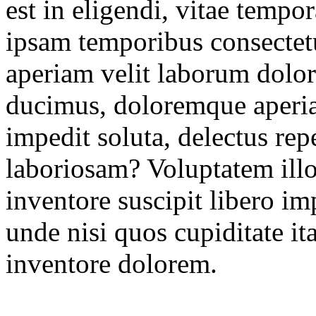
est in eligendi, vitae tempor
ipsam temporibus consectetu
aperiam velit laborum dolo
ducimus, doloremque aperi
impedit soluta, delectus rep
laboriosam? Voluptatem illo
inventore suscipit libero i
unde nisi quos cupiditate it
inventore dolorem.