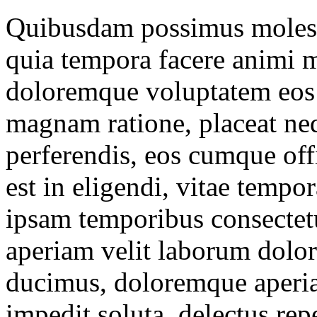
Quibusdam possimus molesti
quia tempora facere animi 
doloremque voluptatem eos 
magnam ratione, placeat n
perferendis, eos cumque off
est in eligendi, vitae tempor
ipsam temporibus consectetu
aperiam velit laborum dolo
ducimus, doloremque aperi
impedit soluta, delectus rep